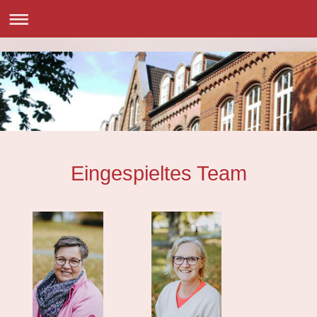
Eingespieltes Team