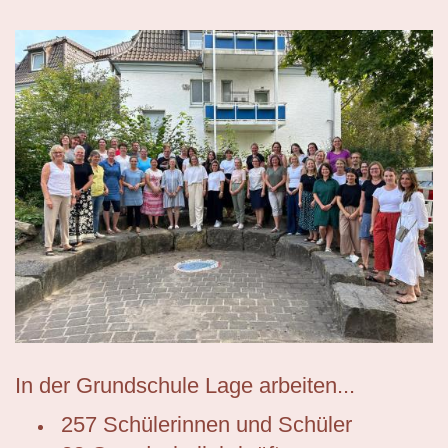
In der Grundschule Lage arbeiten...
257 Schülerinnen und Schüler