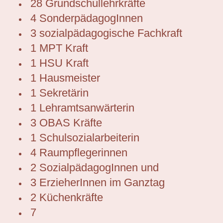
28 Grundschullehrkräfte
4 SonderpädagogInnen
3 sozialpädagogische Fachkraft
1 MPT Kraft
1 HSU Kraft
1 Hausmeister
1 Sekretärin
1 Lehramtsanwärterin
3 OBAS Kräfte
1 Schulsozialarbeiterin
4 Raumpflegerinnen
2 SozialpädagogInnen und
3 ErzieherInnen im Ganztag
2 Küchenkräfte
7