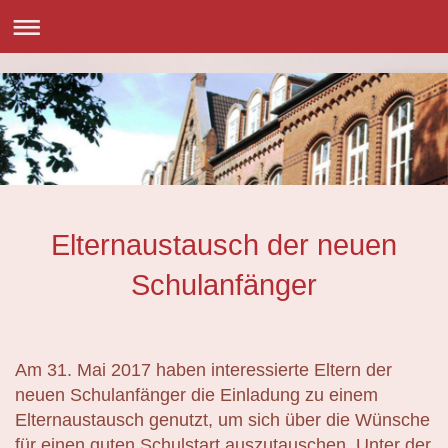
Elternaustausch der neuen
Schulanfänger
Am 31. Mai 2017 haben interessierte Eltern der
neuen Schulanfänger die Einladung zu einem
Elternaustausch genutzt, um sich über die Wünsche
für einen guten Schulstart auszutauschen. Unter der