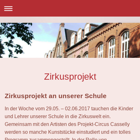
Zirkusprojekt
Zirkusprojekt an unserer Schule
In der Woche vom 29.05. – 02.06.2017 tauchen die Kinder
und Lehrer unserer Schule in die Zirkuswelt ein.
Gemeinsam mit den Artisten des Projekt-Circus Casselly
werden so manche Kunststücke einstudiert und ein tolles
Programm zusammengestellt. In der Rolle von