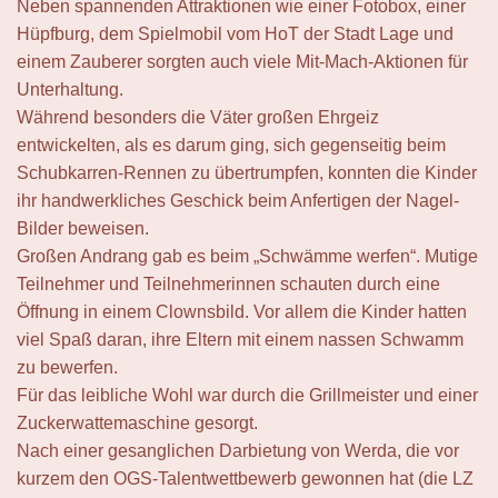
Neben spannenden Attraktionen wie einer Fotobox, einer
Hüpfburg, dem Spielmobil vom HoT der Stadt Lage und
einem Zauberer sorgten auch viele Mit-Mach-Aktionen für
Unterhaltung.
Während besonders die Väter großen Ehrgeiz
entwickelten, als es darum ging, sich gegenseitig beim
Schubkarren-Rennen zu übertrumpfen, konnten die Kinder
ihr handwerkliches Geschick beim Anfertigen der Nagel-
Bilder beweisen.
Großen Andrang gab es beim „Schwämme werfen“. Mutige
Teilnehmer und Teilnehmerinnen schauten durch eine
Öffnung in einem Clownsbild. Vor allem die Kinder hatten
viel Spaß daran, ihre Eltern mit einem nassen Schwamm
zu bewerfen.
Für das leibliche Wohl war durch die Grillmeister und einer
Zuckerwattemaschine gesorgt.
Nach einer gesanglichen Darbietung von Werda, die vor
kurzem den OGS-Talentwettbewerb gewonnen hat (die LZ