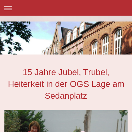
15 Jahre Jubel, Trubel,
Heiterkeit in der OGS Lage am
Sedanplatz