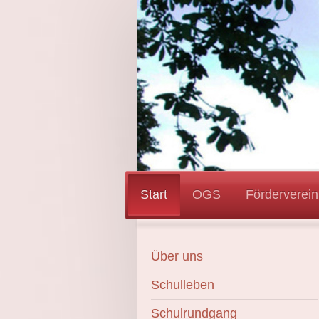
Start
OGS
Förderverein
Über uns
Schulleben
Schulrundgang