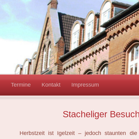
Termine
Kontakt
Impressum
Stacheliger Besuc
Herbstzeit ist Igelzeit – jedoch staunten di