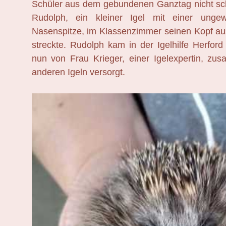
Schüler aus dem gebundenen Ganztag nicht schl
Rudolph, ein kleiner Igel mit einer ungew
Nasenspitze, im Klassenzimmer seinen Kopf au
streckte. Rudolph kam in der Igelhilfe Herfor
nun von Frau Krieger, einer Igelexpertin, zu
anderen Igeln versorgt.