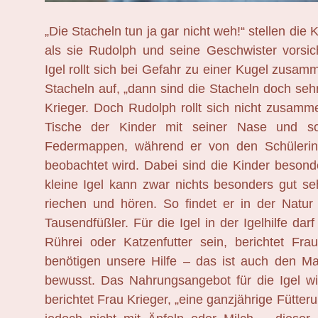
„Die Stacheln tun ja gar nicht weh!“ stellen die K
als sie Rudolph und seine Geschwister vorsich
Igel rollt sich bei Gefahr zu einer Kugel zusamm
Stacheln auf, „dann sind die Stacheln doch sehr 
Krieger. Doch Rudolph rollt sich nicht zusamm
Tische der Kinder mit seiner Nase und s
Federmappen, während er von den Schüleri
beobachtet wird. Dabei sind die Kinder besond
kleine Igel kann zwar nichts besonders gut se
riechen und hören. So findet er in der Natur
Tausendfüßler. Für die Igel in der Igelhilfe dar
Rührei oder Katzenfutter sein, berichtet Frau
benötigen unsere Hilfe – das ist auch den M
bewusst. Das Nahrungsangebot für die Igel w
berichtet Frau Krieger, „eine ganzjährige Fütter