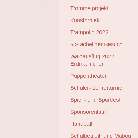
Trommelprojekt
Kunstprojekt
Trampolin 2022
Stacheliger Besuch
Waldausflug 2022
Erdmännchen
Puppentheater
Schüler- Lehrerturnier
Spiel - und Sportfest
Sponsorenlauf
Handball
Schulbegleithund Mabou