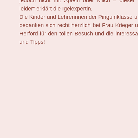
jedoch nicht mit Äpfeln oder Milch – dieser I
leider“ erklärt die Igelexpertin.
Die Kinder und Lehrerinnen der Pinguinklasse 
bedanken sich recht herzlich bei Frau Krieger un
Herford für den tollen Besuch und die interess
und Tipps!