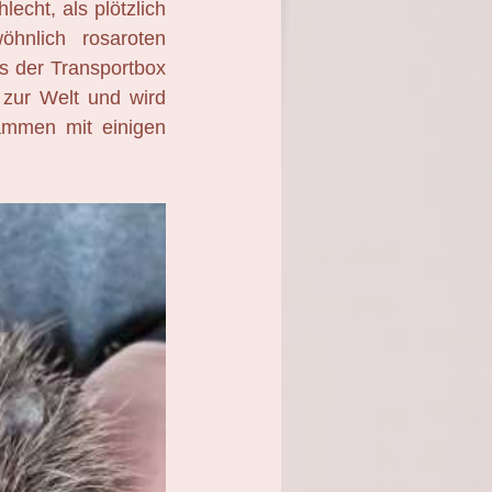
echt, als plötzlich
öhnlich rosaroten
s der Transportbox
d zur Welt und wird
sammen mit einigen