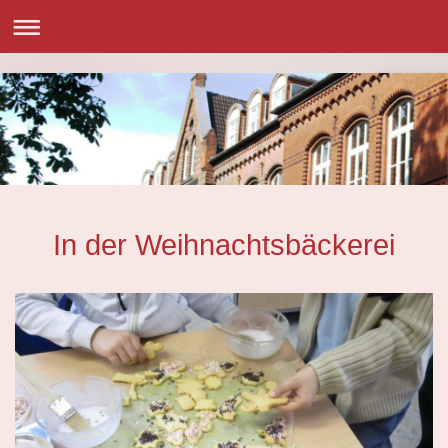
In der Weihnachtsbäckerei