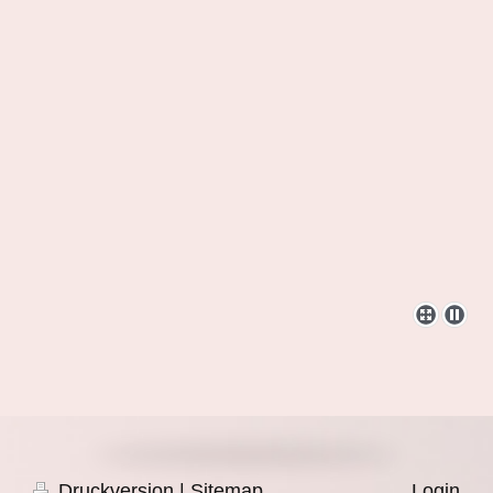
Druckversion
|
Sitemap
Login