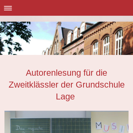
Autorenlesung für die
Zweitklässler der Grundschule
Lage